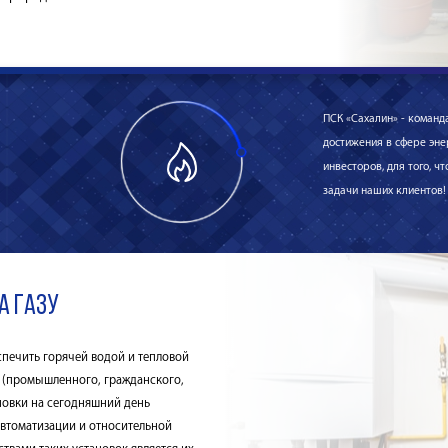
ПСК «Сахалин» - коман
достижения в сфере эне
инвесторов, для того, 
задачи наших клиентов!
а газу
спечить горячей водой и тепловой
 (промышленного, гражданского,
новки на сегодняшний день
автоматизации и относительной