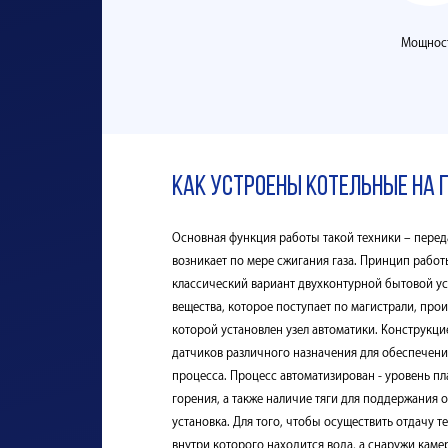
Мощнос
Как устроены котельные на 
Основная функция работы такой техники – перед
возникает по мере сжигания газа. Принцип рабо
классический вариант двухконтурной бытовой ус
вещества, которое поступает по магистрали, прои
которой установлен узел автоматики. Конструкц
датчиков различного назначения для обеспечени
процесса. Процесс автоматизирован - уровень пл
горения, а также наличие тяги для поддержания о
установка. Для того, чтобы осуществить отдачу 
внутри которого находится вода, а снаружи камер