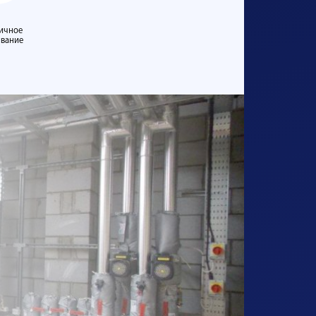
ичное
ивание