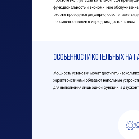
простоте эксплуатации котельной. Ещё преимущес
функциональность и экономичное обслуживание.
работы проводятся регулярно, обеспечивается д
несомненно является ещё одним достоинством.
Особенности котельных на г
Мощность установки может достигать нескольких
характеристиками обладают напольные устройст
для выполнения лишь одной функции, а двухкон