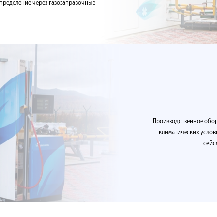
спределение через газозаправочные
Производственное обор
климатических условия
сейс