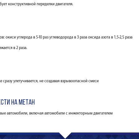
бует конструктивной переделки двигателя.
 окиси углерода в 5-10 раз углеводорода в 3 раза оксида азота в 1,5-2,5 раза
ается в 2 раза.
чке сразу улетучивается, не создавая взрывоопасной смеси
сти на метан
овые автомобили, включая автомобили с инжекторным двигателем