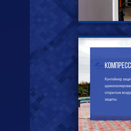
Компрес
Контейнер защи
шумоизолирован
открытым возду
защиты.