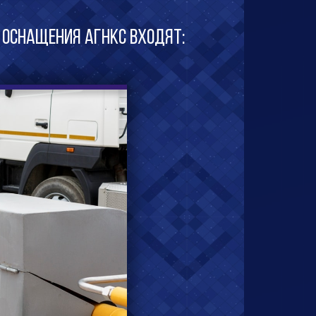
 оснащения АГНКС входят: