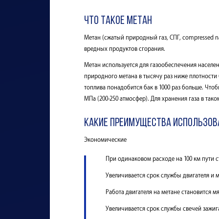
Что такое метан
Метан (сжатый природный газ, СПГ, сompressed n
вредных продуктов сгорания.
Метан используется для газообеспечения населен
природного метана в тысячу раз ниже плотности 
топлива понадобится бак в 1000 раз больше. Что
МПа (200-250 атмосфер). Для хранения газа в та
Какие преимущества использов
Экономические
При одинаковом расходе на 100 км пути с
Увеличивается срок службы двигателя и м
Работа двигателя на метане становится мя
Увеличивается срок службы свечей зажиг