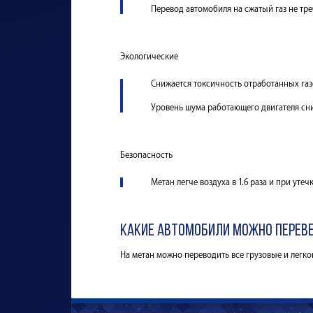
Перевод автомобиля на сжатый газ не тре
Экологические
Снижается токсичность отработанных газов:
Уровень шума работающего двигателя сниж
Безопасность
Метан легче воздуха в 1.6 раза и при уте
Какие автомобили можно переве
На метан можно переводить все грузовые и легк