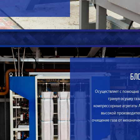
Бл
Осуществляет с помощью
гранул осушку газ
компрессорные агрегаты 
высокой производител
очищение газа от механиче