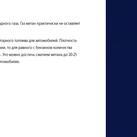
ного газа. Газ метан практически не оставляет
оторного топлива для автомобилей. Плотность
ии, то для равного с бензином количества
. Это можно достичь сжатием метана до 20-25
втомобилях.