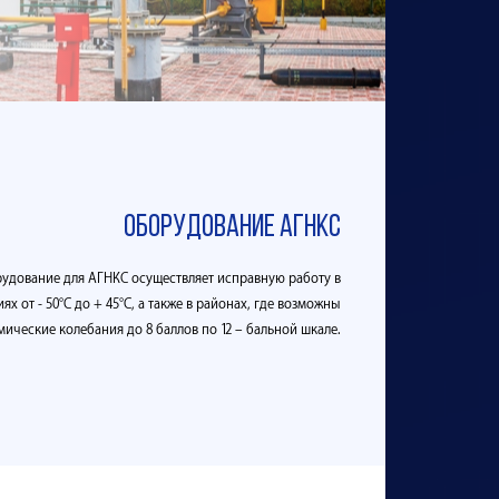
оборудование агнкс
удование для АГНКС осуществляет исправную работу в
х от - 50°С до + 45°С, а также в районах, где возможны
мические колебания до 8 баллов по 12 – бальной шкале.