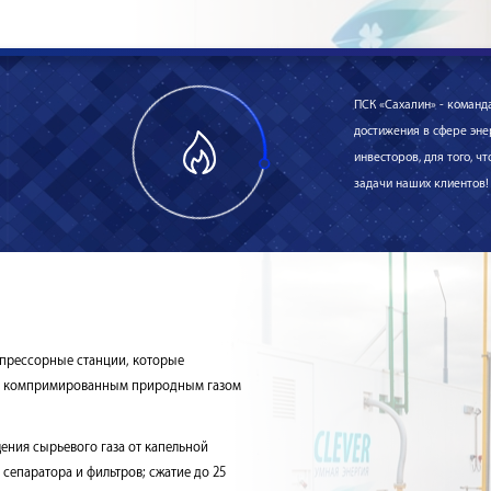
ПСК «Сахалин» - коман
достижения в сфере эне
инвесторов, для того, 
задачи наших клиентов!
прессорные станции, которые
та компримированным природным газом
ения сырьевого газа от капельной
сепаратора и фильтров; сжатие до 25