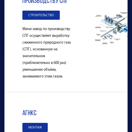
производству СПГ
СТРОИТЕЛЬСТВО
Мини-завод по производству
СПГ осуществляет выработку
сжиженного природного газа
(СПГ), основанную на
значительном
(приблизительно в 600 раз)
уменьшении объёма,
занимаемого этим газом.
АГНКС
МОНТАЖ