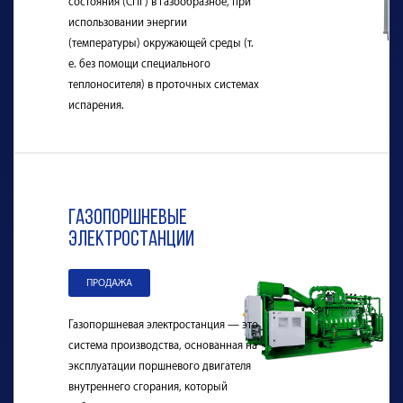
состояния (СПГ) в газообразное, при
использовании энергии
(температуры) окружающей среды (т.
е. без помощи специального
теплоносителя) в проточных системах
испарения.
Газопоршневые
электростанции
ПРОДАЖА
Газопоршневая электростанция — это
система производства, основанная на
эксплуатации поршневого двигателя
внутреннего сгорания, который